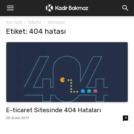
Ana Sayfa
Etiketler
404 hatası
Etiket: 404 hatası
E-ticaret Sitesinde 404 Hataları
28 Aralık 2017
0