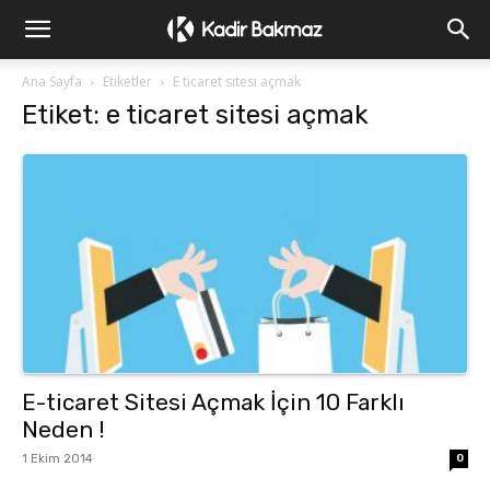
Ana Sayfa
Etiketler
E ticaret sitesi açmak
Etiket: e ticaret sitesi açmak
E-ticaret Sitesi Açmak İçin 10 Farklı
Neden !
1 Ekim 2014
0