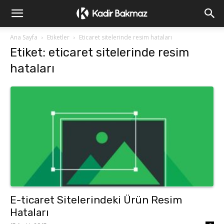
Ana Sayfa
Etiketler
Eticaret sitelerinde resim hataları
Etiket: eticaret sitelerinde resim
hataları
E-ticaret Sitelerindeki Ürün Resim
Hataları