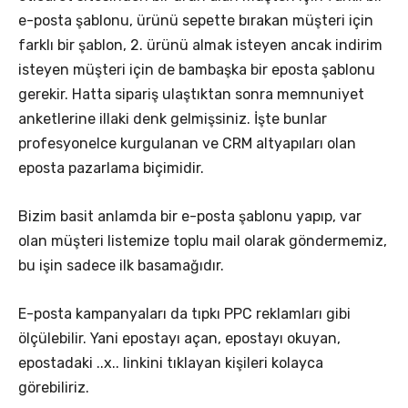
e-posta şablonu, ürünü sepette bırakan müşteri için
farklı bir şablon, 2. ürünü almak isteyen ancak indirim
isteyen müşteri için de bambaşka bir eposta şablonu
gerekir. Hatta sipariş ulaştıktan sonra memnuniyet
anketlerine illaki denk gelmişsiniz. İşte bunlar
profesyonelce kurgulanan ve CRM altyapıları olan
eposta pazarlama biçimidir.
Bizim basit anlamda bir e-posta şablonu yapıp, var
olan müşteri listemize toplu mail olarak göndermemiz,
bu işin sadece ilk basamağıdır.
E-posta kampanyaları da tıpkı PPC reklamları gibi
ölçülebilir. Yani epostayı açan, epostayı okuyan,
epostadaki ..x.. linkini tıklayan kişileri kolayca
görebiliriz.