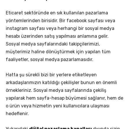
Eticaret sektöründe en sık kullanılan pazarlama
yöntemlerinden birisidir. Bir facebook sayfası veya
instagram sayfası veya herhangi bir sosyal medya
hesabı üzerinden satış yapılması anlamına gelir.
Sosyal medya sayfalarındaki takipçilerimizi,
müşterimiz haline dönüştürmek için yapılan tüm
faaliyetler, sosyal medya pazarlamasıdır.
Hatta şu sürekli bizi bir yerlere etiketleyen
arkadaşlarımızın katıldığı çekilişler bunun en önemli
örnekleriniz. Sosyal medya sayfalarında çekiliş
yapılarak hem sayfa-hesap büyümesi sağlanır, hem de
o ürün veya hizmetin yeni kullanıcılara ulaşması
hedeflenir.
Yukarıdaki
dijital pazarlama kanalları
dışında sizin