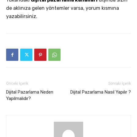
de aklınıza gelen yöntemler varsa, yorum kısmına
yazabilirsiniz.
Önceki İçerik
Sonraki İçerik
Dijital Pazarlama Neden
Dijital Pazarlama Nasıl Yapılır ?
Yapılmalıdır?