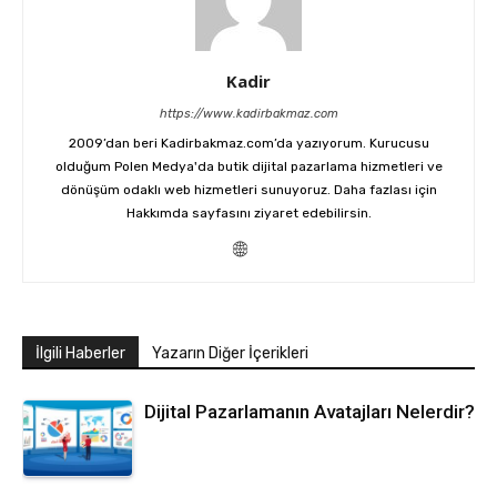
Kadir
https://www.kadirbakmaz.com
2009’dan beri Kadirbakmaz.com’da yazıyorum. Kurucusu
olduğum Polen Medya'da butik dijital pazarlama hizmetleri ve
dönüşüm odaklı web hizmetleri sunuyoruz. Daha fazlası için
Hakkımda
sayfasını ziyaret edebilirsin.
İlgili Haberler
Yazarın Diğer İçerikleri
Dijital Pazarlamanın Avatajları Nelerdir?