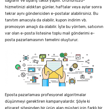
sağlanır ve sipariş takibi yapılır. Ürününüzü-
hizmetinizi aldıktan günler, haftalar veya aylar sonra
tekrar aynı göndericiden e-postalar alabilirsiniz. Bu
tanıtım amacıyla da olabilir, kupon indirim vb.
promosyon amaçlı da olabilir. İşte bu yöntem, satıcının
var olan e-posta listesine toplu mail gönderimi e-
posta pazarlamasının temelini oluşturur.
Eposta pazarlaması profesyonel algoritmalar
düşünmeyi gerektiren kampanyalardır. Şöyle ki
eticaret sitesinden bir ürün alan müşteri için farklı bir