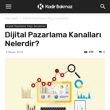
Ana Sayfa
Dijital Pazarlama Sıkça Sorulanlar
Dijital Pazarlama Sıkça Sorulanlar
Dijital Pazarlama Kanalları
Nelerdir?
634
2 Nisan 2019
0