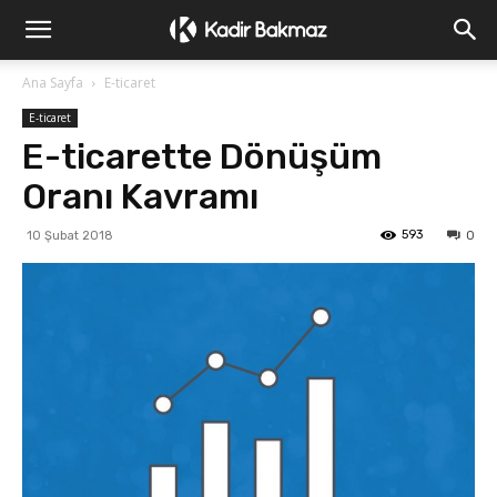
Ana Sayfa
E-ticaret
E-ticaret
E-ticarette Dönüşüm
Oranı Kavramı
593
10 Şubat 2018
0