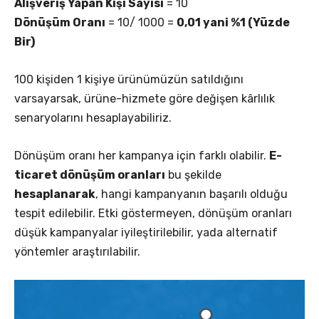
Alışveriş Yapan Kişi Sayısı
= 10
Dönüşüm Oranı
= 10/ 1000 =
0,01 yani %1 (Yüzde
Bir)
100 kişiden 1 kişiye ürünümüzün satıldığını
varsayarsak, ürüne-hizmete göre değişen kârlılık
senaryolarını hesaplayabiliriz.
Dönüşüm oranı her kampanya için farklı olabilir.
E-
ticaret dönüşüm oranları
bu şekilde
hesaplanarak
, hangi kampanyanın başarılı olduğu
tespit edilebilir. Etki göstermeyen, dönüşüm oranları
düşük kampanyalar iyileştirilebilir, yada alternatif
yöntemler araştırılabilir.