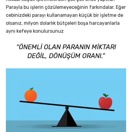
Parayla bu işlerin çözülemeyeceğinin farkındalar. Eğer
cebinizdeki parayı kullanamayan küçük bir işletme de
olsanız, milyon dolarlık bütçeleri boşa harcayanlarla
aynı kefeye konulursunuz
“ÖNEMLI OLAN PARANIN MIKTARI
DEĞIL, DÖNÜŞÜM ORANI.”