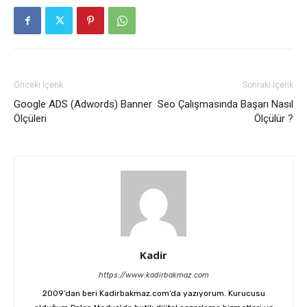
Önceki İçerik
Sonraki İçerik
Google ADS (Adwords) Banner
Seo Çalışmasında Başarı Nasıl
Ölçüleri
Ölçülür ?
Kadir
https://www.kadirbakmaz.com
2009’dan beri Kadirbakmaz.com’da yazıyorum. Kurucusu