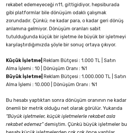
rekabet edemeyeceği n11, gittigidiyor, hepsiburada
gibi platformlar bile dönüşüm odaklı çalışmak
zorundadır. Çünkü; ne kadar para, o kadar geri dönüş
anlamına gelmiyor. Dönüşüm oranları sabit
tutulduğunda küçük bir işletme ile büyük bir işletmeyi
karşılaştırdığımızda şöyle bir sonuç ortaya çıkıyor.
Küçük İşletme|
Reklam Bütçesi : 1.000 TL | Satın
Alma İşlemi : 10 | Dönüşüm Oranı : %1
Büyük İşletme|
Reklam Bütçesi : 1.000.000 TL | Satın
Alma İşlemi : 10.000 | Dönüşüm Oranı : %1
Bu hesabı yaptıktan sonra dönüşüm oranının ne kadar
önemli bir metrik olduğu net olarak görülür. Yukarıda
“Büyük işletmeler, küçük işletmelerle rekabet asla
rekabet edemez”
demiştim. Çünkü büyük işletmeler bu
hesabı küçük işletmelerden çok çok önce yaptılar.