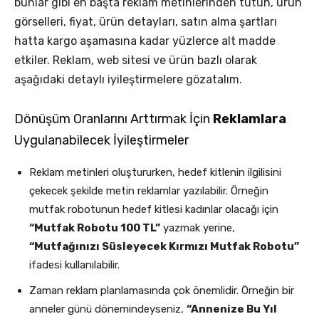
bunlar gibi en başta reklam metinlerinden tutun, ürün
görselleri, fiyat, ürün detayları, satın alma şartları
hatta kargo aşamasına kadar yüzlerce alt madde
etkiler. Reklam, web sitesi ve ürün bazlı olarak
aşağıdaki detaylı iyileştirmelere gözatalım.
Dönüşüm Oranlarını Arttırmak İçin
Reklamlara
Uygulanabilecek İyileştirmeler
Reklam metinleri oluştururken, hedef kitlenin ilgilisini
çekecek şekilde metin reklamlar yazılabilir. Örneğin
mutfak robotunun hedef kitlesi kadınlar olacağı için
“Mutfak Robotu 100 TL”
yazmak yerine,
“Mutfağınızı Süsleyecek Kırmızı Mutfak Robotu”
ifadesi kullanılabilir.
Zaman reklam planlamasında çok önemlidir. Örneğin bir
anneler günü dönemindeyseniz,
“Annenize Bu Yıl