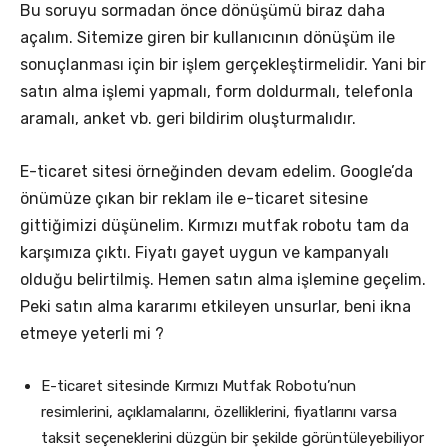
Bu soruyu sormadan önce dönüşümü biraz daha
açalım. Sitemize giren bir kullanıcının dönüşüm ile
sonuçlanması için bir işlem gerçekleştirmelidir. Yani bir
satın alma işlemi yapmalı, form doldurmalı, telefonla
aramalı, anket vb. geri bildirim oluşturmalıdır.
E-ticaret sitesi örneğinden devam edelim. Google’da
önümüze çıkan bir reklam ile e-ticaret sitesine
gittiğimizi düşünelim. Kırmızı mutfak robotu tam da
karşımıza çıktı. Fiyatı gayet uygun ve kampanyalı
olduğu belirtilmiş. Hemen satın alma işlemine geçelim.
Peki satın alma kararımı etkileyen unsurlar, beni ikna
etmeye yeterli mi ?
E-ticaret sitesinde Kırmızı Mutfak Robotu’nun
resimlerini, açıklamalarını, özelliklerini, fiyatlarını varsa
taksit seçeneklerini düzgün bir şekilde görüntüleyebiliyor