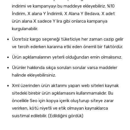
indirimi ve kampanyayı bu maddeye ekleyebiliriz. %10
İndirim, X alana Y İndirimli, X Alana Y Bedava, X adet
ürün alana X sadece Y lira gibi onlarca kampanya
kurgulanabilir.
Ücretsiz kargo seçeneği tüketiciye her zaman cazip gelir
ve tercih ederken kararına etki eden önemli bir faktördür.
Ürün açıklamalarının yeterli olduğundan emin olmalısınız.
Ürünler hakkında sıkça sorulan sorular varsa maddeler
halinde ekleyebilirsiniz.
Xml üzerinden ürün aktarımı yapan web siteleri kaynak
sitedeki birebir ürün açıklamasını kullanmamalıdır. Bu
öncelikle Seo için kopya içerik oluşturup siteye zarar
verirken, kötü niyetli ve etik olmayan kaynaklarca
suistimal edilebilir. (Edildiğini gördük)