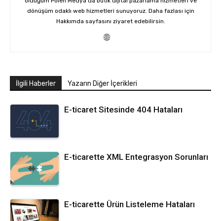
olduğum Polen Medya'da butik dijital pazarlama hizmetleri ve
dönüşüm odaklı web hizmetleri sunuyoruz. Daha fazlası için
Hakkımda
sayfasını ziyaret edebilirsin.
İlgili Haberler
Yazarın Diğer İçerikleri
E-ticaret Sitesinde 404 Hataları
E-ticarette XML Entegrasyon Sorunları
E-ticarette Ürün Listeleme Hataları