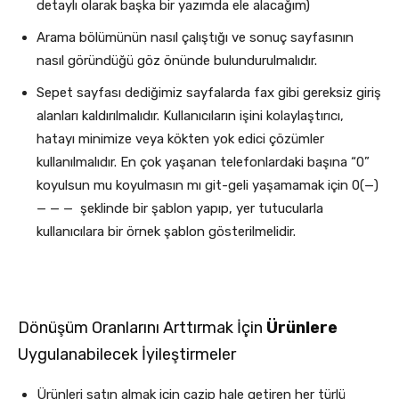
detaylı olarak başka bir yazımda ele alacağım)
Arama bölümünün nasıl çalıştığı ve sonuç sayfasının
nasıl göründüğü göz önünde bulundurulmalıdır.
Sepet sayfası dediğimiz sayfalarda fax gibi gereksiz giriş
alanları kaldırılmalıdır. Kullanıcıların işini kolaylaştırıcı,
hatayı minimize veya kökten yok edici çözümler
kullanılmalıdır. En çok yaşanan telefonlardaki başına “0”
koyulsun mu koyulmasın mı git-geli yaşamamak için 0(—)
— — — şeklinde bir şablon yapıp, yer tutucularla
kullanıcılara bir örnek şablon gösterilmelidir.
Dönüşüm Oranlarını Arttırmak İçin
Ürünlere
Uygulanabilecek İyileştirmeler
Ürünleri satın almak için cazip hale getiren her türlü