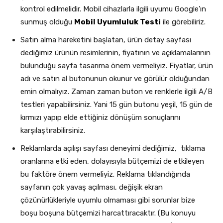
kontrol edilmelidir. Mobil cihazlarla ilgili uyumu Google’ın
sunmuş olduğu
Mobil Uyumluluk Testi
ile görebiliriz.
Satın alma hareketini başlatan, ürün detay sayfası
dediğimiz ürünün resimlerinin, fiyatının ve açıklamalarının
bulunduğu sayfa tasarıma önem vermeliyiz. Fiyatlar, ürün
adı ve satın al butonunun okunur ve görülür olduğundan
emin olmalıyız. Zaman zaman buton ve renklerle ilgili A/B
testleri yapabilirsiniz. Yani 15 gün butonu yeşil, 15 gün de
kırmızı yapıp elde ettiğiniz dönüşüm sonuçlarını
karşılaştırabilirsiniz.
Reklamlarda açılışı sayfası deneyimi dediğimiz, tıklama
oranlarına etki eden, dolayısıyla bütçemizi de etkileyen
bu faktöre önem vermeliyiz. Reklama tıklandığında
sayfanın çok yavaş açılması, değişik ekran
çözünürlükleriyle uyumlu olmaması gibi sorunlar bize
boşu boşuna bütçemizi harcattıracaktır. (Bu konuyu