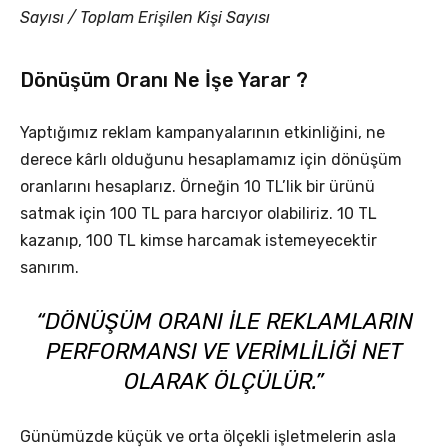
Sayısı / Toplam Erişilen Kişi Sayısı
Dönüşüm Oranı Ne İşe Yarar ?
Yaptığımız reklam kampanyalarının etkinliğini, ne
derece kârlı olduğunu hesaplamamız için dönüşüm
oranlarını hesaplarız. Örneğin 10 TL’lik bir ürünü
satmak için 100 TL para harcıyor olabiliriz. 10 TL
kazanıp, 100 TL kimse harcamak istemeyecektir
sanırım.
“DÖNÜŞÜM ORANI ILE REKLAMLARIN
PERFORMANSI VE VERIMLILIĞI NET
OLARAK ÖLÇÜLÜR.”
Günümüzde küçük ve orta ölçekli işletmelerin asla