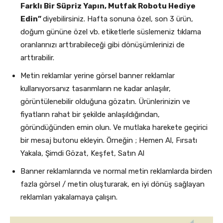
Farklı Bir Süpriz Yapın, Mutfak Robotu Hediye
Edin”
diyebilirsiniz. Hafta sonuna özel, son 3 ürün,
doğum gününe özel vb. etiketlerle süslemeniz tıklama
oranlarınızı arttırabileceği gibi dönüşümlerinizi de
arttırabilir.
Metin reklamlar yerine görsel banner reklamlar
kullanıyorsanız tasarımların ne kadar anlaşılır,
görüntülenebilir olduğuna gözatın. Ürünlerinizin ve
fiyatların rahat bir şekilde anlaşıldığından,
göründüğünden emin olun. Ve mutlaka harekete geçirici
bir mesaj butonu ekleyin. Örneğin ; Hemen Al, Fırsatı
Yakala, Şimdi Gözat, Keşfet, Satın Al
Banner reklamlarında ve normal metin reklamlarda birden
fazla görsel / metin oluşturarak, en iyi dönüş sağlayan
reklamları yakalamaya çalışın.