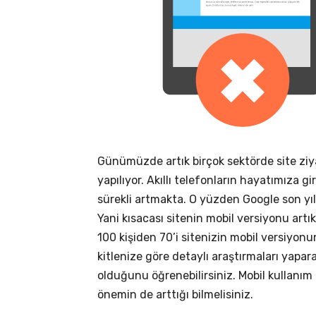
Günümüzde artık birçok sektörde site ziy
yapılıyor. Akıllı telefonların hayatımıza 
sürekli artmakta. O yüzden Google son yı
Yani kısacası sitenin mobil versiyonu art
100 kişiden 70’i sitenizin mobil versiyon
kitlenize göre detaylı araştırmaları yapara
olduğunu öğrenebilirsiniz. Mobil kullanım
önemin de arttığı bilmelisiniz.