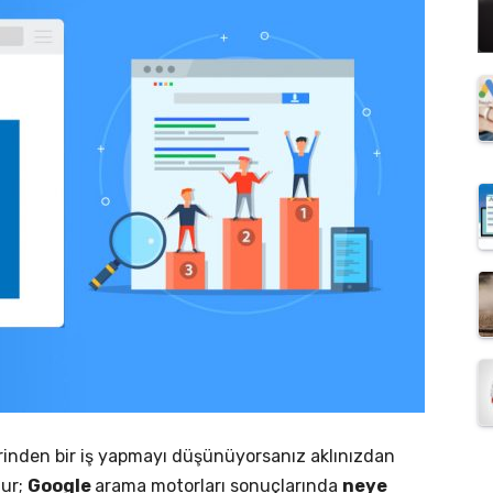
erinden bir iş yapmayı düşünüyorsanız aklınızdan
dur;
Google
arama motorları sonuçlarında
neye