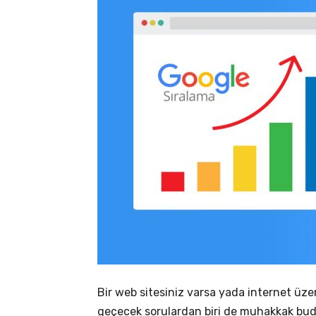
Bir web sitesiniz varsa yada internet üz
geçecek sorulardan biri de muhakkak bu