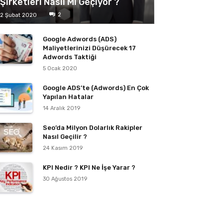
Şirketleri Nasıl Mı Geçiyor ?
2
2 Şubat 2020
Google Adwords (ADS)
Maliyetlerinizi Düşürecek 17
Adwords Taktiği
5 Ocak 2020
Google ADS’te (Adwords) En Çok
Yapılan Hatalar
14 Aralık 2019
Seo’da Milyon Dolarlık Rakipler
Nasıl Geçilir ?
24 Kasım 2019
KPI Nedir ? KPI Ne İşe Yarar ?
30 Ağustos 2019