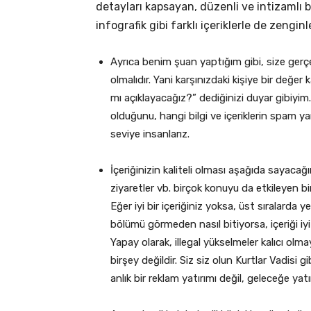
detayları kapsayan, düzenli ve intizamlı 
infografik gibi farklı içeriklerle de zenginleş
Ayrıca benim şuan yaptığım gibi, size gerç
olmalıdır. Yani karşınızdaki kişiye bir değer 
mı açıklayacağız?” dediğinizi duyar gibiyim.
olduğunu, hangi bilgi ve içeriklerin spam y
seviye insanlarız.
İçeriğinizin kaliteli olması aşağıda sayaca
ziyaretler vb. birçok konuyu da etkileyen b
Eğer iyi bir içeriğiniz yoksa, üst sıralarda 
bölümü görmeden nasıl bitiyorsa, içeriği iyi
Yapay olarak, illegal yükselmeler kalıcı o
birşey değildir. Siz siz olun Kurtlar Vadisi 
anlık bir reklam yatırımı değil, geleceğe yatı