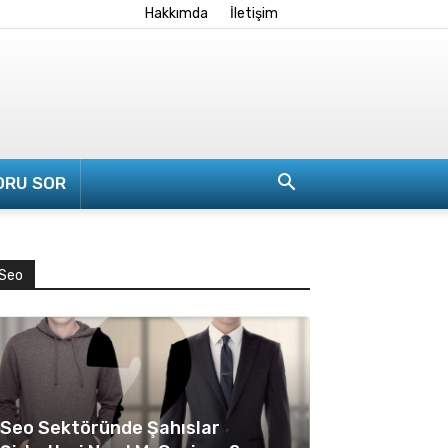
Hakkımda
İletişim
ORU SOR
Seo
Seo Sektöründe Şahıslar