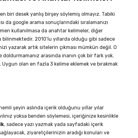
en biri desek yanlış birşey söylemiş olmayız. Tabiki
sı da google arama sonuçlarındaki sıralamanızı
emen kullanılmasa da anahtar kelimeler, diğer
u bilinmektedir. 2010’lu yıllarda olduğu gibi sadece
izi yazarak artık sitelerin çıkması mümkün değil. O
e doldurmamanız arasında inanın çok bir fark yok.
. Uygun olan en fazla 3 kelime eklemek ve bırakmak
emli şeyin aslında içerik olduğunu yıllar yılar
ılınız yoksa benden söylemesi, içeriğinize kesinlikle
ik
, sadece yazı yazmak yada sayfadaki içerik
sağlayacak, ziyaretçilerinizin aradığı konuları ve