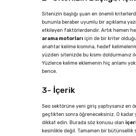
Sitenizin başlığı şuan en önemli kriterlerd
bununla beraber uyumlu bir açıklama yazı
etkileyen faktörlerdendir. Artık hemen h
arama motorları
için de bir kriter olduğ
anahtar kelime kısmına, hedef kelimelerim
yüzden sitenizde bu kısmı doldurmanız il
Yüzlerce kelime eklemenin hiç anlamı yok
bence.
3- İçerik
Seo sektörüne yeni giriş yaptıysanız en ön
geçtikten sonra öğreneceksiniz. O kadar y
dikkat edin. Burada söz konusu olan
içer
kesinlikle değil. Tamamen bir bütünsellik 