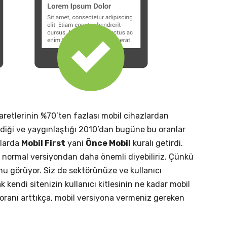
aretlerinin %70’ten fazlası mobil cihazlardan
girdiği ve yaygınlaştığı 2010’dan bugüne bu oranlar
llarda
Mobil First
yani
Önce Mobil
kuralı getirdi.
ık normal versiyondan daha önemli diyebiliriz. Çünkü
unu görüyor. Siz de sektörünüze ve kullanıcı
k kendi sitenizin kullanıcı kitlesinin ne kadar mobil
 oranı arttıkça, mobil versiyona vermeniz gereken