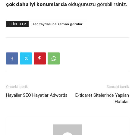
çok daha iyi konumlarda
olduğunuzu görebilirsiniz.
ETIKETLER
seo faydası ne zaman görülür
Önceki İçerik
Sonraki İçerik
Hayaller SEO Hayatlar Adwords
E-ticaret Sitelerinde Yapılan
Hatalar