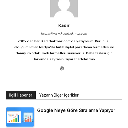
Kadir
https://www.kadirbakmaz.com
2009’dan beri Kadirbakmaz.com’da yazıyorum. Kurucusu
olduğum Polen Medya'da butik dijital pazarlama hizmetleri ve
dönüşüm odaklı web hizmetleri sunuyoruz. Daha fazlası için
Hakkımda
sayfasını ziyaret edebilirsin.
İlgili Haberler
Yazarın Diğer İçerikleri
Google Neye Göre Sıralama Yapıyor