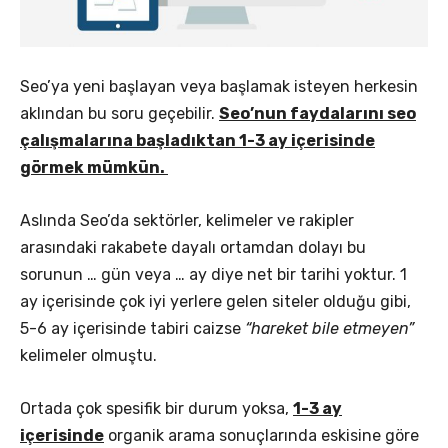
Seo’ya yeni başlayan veya başlamak isteyen herkesin
aklından bu soru geçebilir.
Seo’nun faydalarını seo
çalışmalarına başladıktan 1-3 ay içerisinde
görmek mümkün.
Aslında Seo’da sektörler, kelimeler ve rakipler
arasındaki rakabete dayalı ortamdan dolayı bu
sorunun … gün veya … ay diye net bir tarihi yoktur. 1
ay içerisinde çok iyi yerlere gelen siteler olduğu gibi,
5-6 ay içerisinde tabiri caizse
“hareket bile etmeyen”
kelimeler olmuştu.
Ortada çok spesifik bir durum yoksa,
1-3 ay
içerisinde
organik arama sonuçlarında eskisine göre