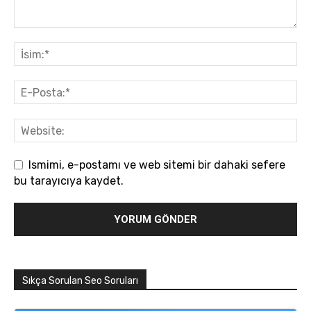
Ismimi, e-postamı ve web sitemi bir dahaki sefere
bu tarayıcıya kaydet.
Sıkça Sorulan Seo Soruları