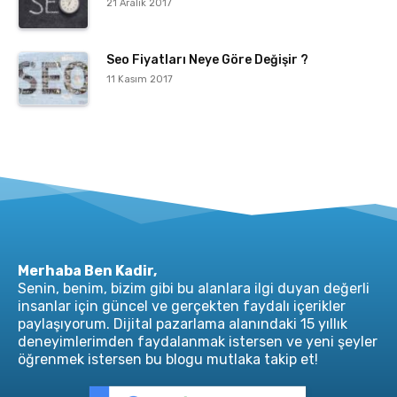
21 Aralık 2017
Seo Fiyatları Neye Göre Değişir ?
11 Kasım 2017
Merhaba Ben Kadir,
Senin, benim, bizim gibi bu alanlara ilgi duyan değerli
insanlar için güncel ve gerçekten faydalı içerikler
paylaşıyorum. Dijital pazarlama alanındaki 15 yıllık
deneyimlerimden faydalanmak istersen ve yeni şeyler
öğrenmek istersen bu blogu mutlaka takip et!